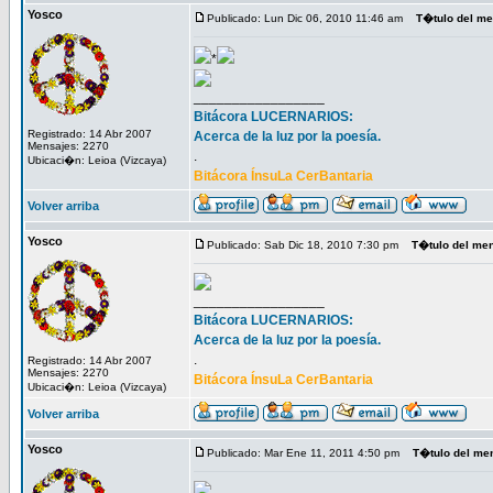
Yosco
Publicado: Lun Dic 06, 2010 11:46 am
T�tulo del m
*
_________________
Bitácora LUCERNARIOS:
Registrado: 14 Abr 2007
Acerca de la luz por la poesía.
Mensajes: 2270
.
Ubicaci�n: Leioa (Vizcaya)
Bitácora ÍnsuLa CerBantaria
Volver arriba
Yosco
Publicado: Sab Dic 18, 2010 7:30 pm
T�tulo del me
_________________
Bitácora LUCERNARIOS:
Acerca de la luz por la poesía.
.
Registrado: 14 Abr 2007
Mensajes: 2270
Bitácora ÍnsuLa CerBantaria
Ubicaci�n: Leioa (Vizcaya)
Volver arriba
Yosco
Publicado: Mar Ene 11, 2011 4:50 pm
T�tulo del me