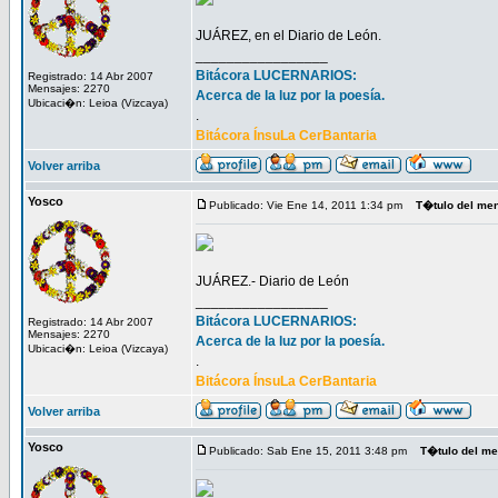
JUÁREZ, en el Diario de León.
_________________
Bitácora LUCERNARIOS:
Registrado: 14 Abr 2007
Mensajes: 2270
Acerca de la luz por la poesía.
Ubicaci�n: Leioa (Vizcaya)
.
Bitácora ÍnsuLa CerBantaria
Volver arriba
Yosco
Publicado: Vie Ene 14, 2011 1:34 pm
T�tulo del me
JUÁREZ.- Diario de León
_________________
Bitácora LUCERNARIOS:
Registrado: 14 Abr 2007
Mensajes: 2270
Acerca de la luz por la poesía.
Ubicaci�n: Leioa (Vizcaya)
.
Bitácora ÍnsuLa CerBantaria
Volver arriba
Yosco
Publicado: Sab Ene 15, 2011 3:48 pm
T�tulo del m