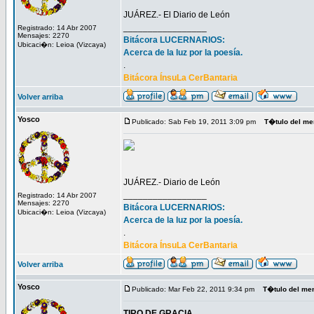
JUÁREZ.- El Diario de León
_________________
Registrado: 14 Abr 2007
Mensajes: 2270
Bitácora LUCERNARIOS:
Ubicaci�n: Leioa (Vizcaya)
Acerca de la luz por la poesía.
.
Bitácora ÍnsuLa CerBantaria
Volver arriba
Yosco
Publicado: Sab Feb 19, 2011 3:09 pm
T�tulo del me
JUÁREZ.- Diario de León
_________________
Registrado: 14 Abr 2007
Mensajes: 2270
Bitácora LUCERNARIOS:
Ubicaci�n: Leioa (Vizcaya)
Acerca de la luz por la poesía.
.
Bitácora ÍnsuLa CerBantaria
Volver arriba
Yosco
Publicado: Mar Feb 22, 2011 9:34 pm
T�tulo del me
TIRO DE GRACIA