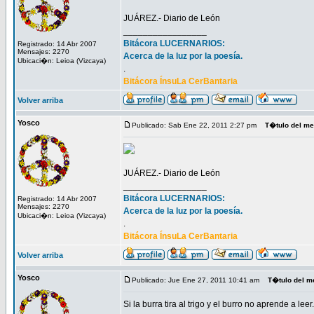
JUÁREZ.- Diario de León
_________________
Bitácora LUCERNARIOS:
Registrado: 14 Abr 2007
Mensajes: 2270
Acerca de la luz por la poesía.
Ubicaci�n: Leioa (Vizcaya)
.
Bitácora ÍnsuLa CerBantaria
Volver arriba
Yosco
Publicado: Sab Ene 22, 2011 2:27 pm
T�tulo del m
JUÁREZ.- Diario de León
_________________
Bitácora LUCERNARIOS:
Registrado: 14 Abr 2007
Mensajes: 2270
Acerca de la luz por la poesía.
Ubicaci�n: Leioa (Vizcaya)
.
Bitácora ÍnsuLa CerBantaria
Volver arriba
Yosco
Publicado: Jue Ene 27, 2011 10:41 am
T�tulo del m
Si la burra tira al trigo y el burro no aprende a leer.