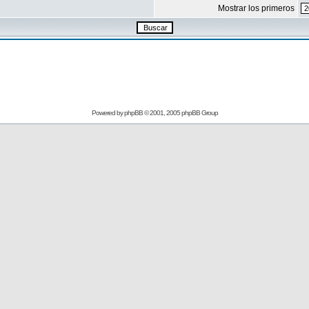
Mostrar los primeros
Powered by
phpBB
© 2001, 2005 phpBB Group