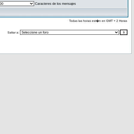
Caracteres de los mensajes
Todas las horas est�n en GMT + 2 Horas
Saltar a: