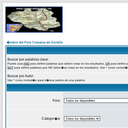
�ndice del Foro Comarca de Gordón
Buscar por palabras clave:
Puede usar
AND
para definir palabras que deben estar en los resultados,
OR
para definir 
NOT
para definir palabras que NO deber�an estar en los resultados. Use * como comod�
Buscar por Autor:
Use * como comod�n para b�scar partes de una palabra
Foro:
Categor�a: