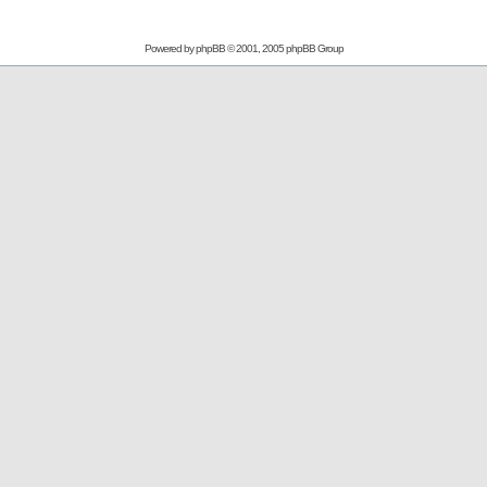
Powered by
phpBB
© 2001, 2005 phpBB Group