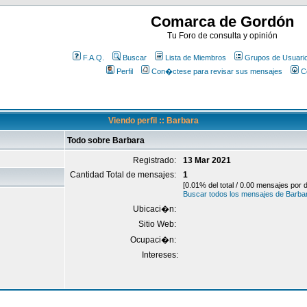
Comarca de Gordón
Tu Foro de consulta y opinión
F.A.Q.
Buscar
Lista de Miembros
Grupos de Usuari
Perfil
Con�ctese para revisar sus mensajes
C
Viendo perfil :: Barbara
Todo sobre Barbara
Registrado:
13 Mar 2021
Cantidad Total de mensajes:
1
[0.01% del total / 0.00 mensajes por
Buscar todos los mensajes de Barba
Ubicaci�n:
Sitio Web:
Ocupaci�n:
Intereses: