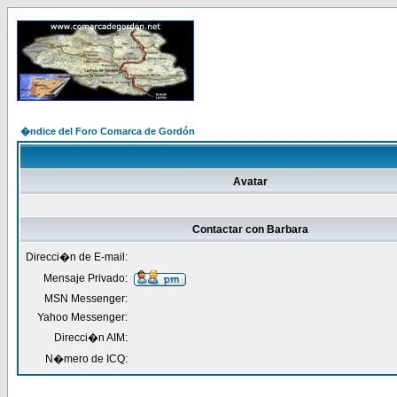
�ndice del Foro Comarca de Gordón
Avatar
Contactar con Barbara
Direcci�n de E-mail:
Mensaje Privado:
MSN Messenger:
Yahoo Messenger:
Direcci�n AIM:
N�mero de ICQ: