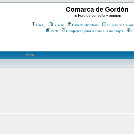
Comarca de Gordón
Tu Foro de consulta y opinión
F.A.Q.
Buscar
Lista de Miembros
Grupos de Usuari
Perfil
Con�ctese para revisar sus mensajes
C
Foro