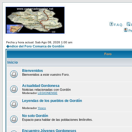
F.A.Q.
Per
Fecha y hora actual: Sab Ago 08, 2026 1:00 am
�ndice del Foro Comarca de Gordón
Foro
Inicio
Bienvenidos
Bienvenidos a este vuestro Foro.
Actualidad Gordonesa
Noticias relacionadas con Gordón
Moderador
LEGIONENSE
Leyendas de los pueblos de Gordón
Moderador
Yosco
No solo Gordón
Espacio para hablar de las poblaciones limítrofes.
Encuentro Jóvenes Gordoneses