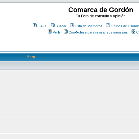
Comarca de Gordón
Tu Foro de consulta y opinión
F.A.Q.
Buscar
Lista de Miembros
Grupos de Usuari
Perfil
Con�ctese para revisar sus mensajes
C
Foro