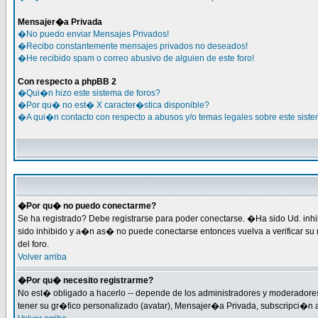
Mensajer�a Privada
�No puedo enviar Mensajes Privados!
�Recibo constantemente mensajes privados no deseados!
�He recibido spam o correo abusivo de alguien de este foro!
Con respecto a phpBB 2
�Qui�n hizo este sistema de foros?
�Por qu� no est� X caracter�stica disponible?
�A qui�n contacto con respecto a abusos y/o temas legales sobre este siste
�Por qu� no puedo conectarme?
Se ha registrado? Debe registrarse para poder conectarse. �Ha sido Ud. inhi
sido inhibido y a�n as� no puede conectarse entonces vuelva a verificar su 
del foro.
Volver arriba
�Por qu� necesito registrarme?
No est� obligado a hacerlo -- depende de los administradores y moderadores 
tener su gr�fico personalizado (avatar), Mensajer�a Privada, subscripci�n 