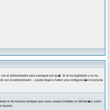
con el administrador para averiguar por qu�. Si se ha registrado y no ha
e con el administrador -- puede llegar a haber una configuraci�n incorrecta
strado le da muchas ventajas que como usuario invitado no difrutar�a, como
e hacerlo.