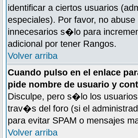
identificar a ciertos usuarios (
especiales). Por favor, no abuse
innecesarios s�lo para increme
adicional por tener Rangos.
Volver arriba
Cuando pulso en el enlace par
pide nombre de usuario y con
Disculpe, pero s�lo los usuarios
trav�s del foro (si el administra
para evitar SPAM o mensajes ma
Volver arriba