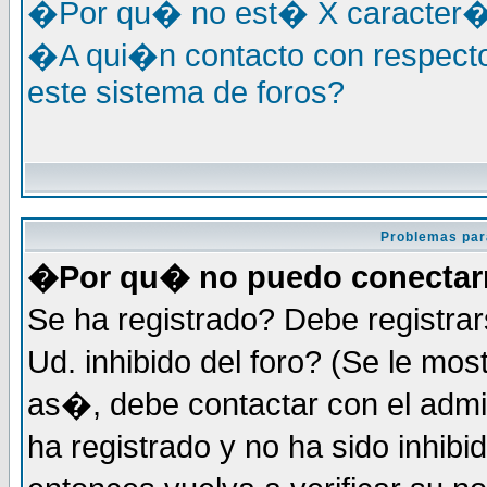
�Por qu� no est� X caracter�s
�A qui�n contacto con respecto
este sistema de foros?
Problemas par
�Por qu� no puedo conecta
Se ha registrado? Debe registra
Ud. inhibido del foro? (Se le mo
as�, debe contactar con el admi
ha registrado y no ha sido inhi