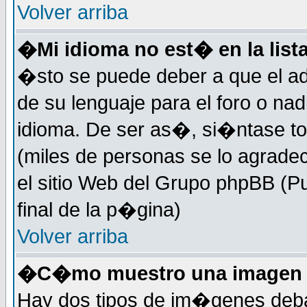
Volver arriba
�Mi idioma no est� en la lista
�sto se puede deber a que el ad
de su lenguaje para el foro o na
idioma. De ser as�, si�ntase to
(miles de personas se lo agrade
el sitio Web del Grupo phpBB (Pu
final de la p�gina)
Volver arriba
�C�mo muestro una imagen d
Hay dos tipos de im�genes deba