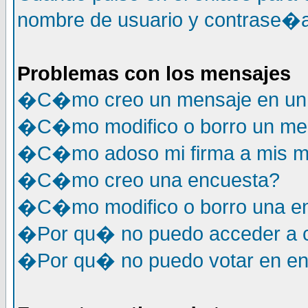
nombre de usuario y contrase�a
Problemas con los mensajes
�C�mo creo un mensaje en un 
�C�mo modifico o borro un me
�C�mo adoso mi firma a mis m
�C�mo creo una encuesta?
�C�mo modifico o borro una e
�Por qu� no puedo acceder a c
�Por qu� no puedo votar en e