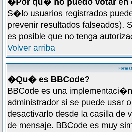
�Por qu� no puedo votar en 
S�lo usuarios registrados puede
prevenir resultados falseados). S
es posible que no tenga autoriz
Volver arriba
Format
�Qu� es BBCode?
BBCode es una implementaci�n 
administrador si se puede usar
desactivarlo desde la casilla de 
de mensaje. BBCode es muy simil