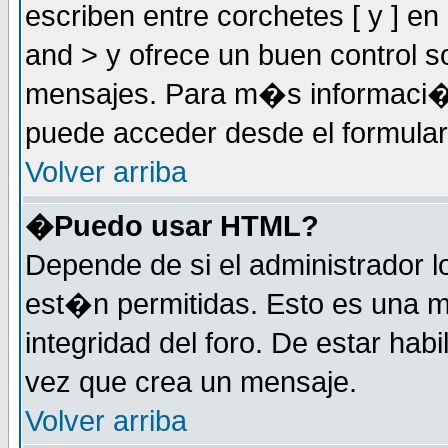
escriben entre corchetes [ y ] e
and > y ofrece un buen control
mensajes. Para m�s informaci�
puede acceder desde el formular
Volver arriba
�Puedo usar HTML?
Depende de si el administrador 
est�n permitidas. Esto es una m
integridad del foro. De estar habi
vez que crea un mensaje.
Volver arriba