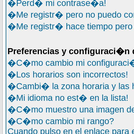
�Perd� mi contrase�a!
�Me registr� pero no puedo co
�Me registr� hace tiempo pero
Preferencias y configuraci�n 
�C�mo cambio mi configuraci
�Los horarios son incorrectos!
�Cambi� la zona horaria y las h
�Mi idioma no est� en la lista!
�C�mo muestro una imagen deb
�C�mo cambio mi rango?
Cuando pulso en el enlace para 