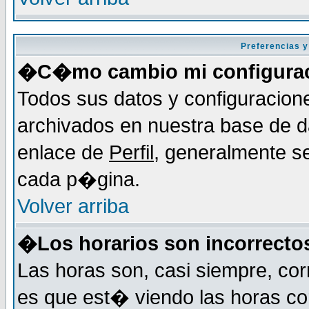
Preferencias y
�C�mo cambio mi configura
Todos sus datos y configuracion
archivados en nuestra base de da
enlace de
Perfil
, generalmente se
cada p�gina.
Volver arriba
�Los horarios son incorrecto
Las horas son, casi siempre, cor
es que est� viendo las horas cor