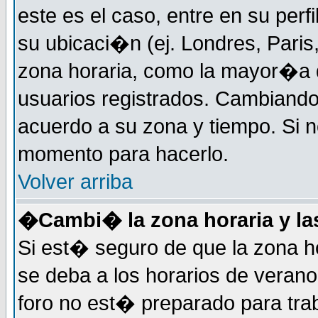
este es el caso, entre en su perf
su ubicaci�n (ej. Londres, Paris
zona horaria, como la mayor�a d
usuarios registrados. Cambiand
acuerdo a su zona y tiempo. Si n
momento para hacerlo.
Volver arriba
�Cambi� la zona horaria y las
Si est� seguro de que la zona ho
se deba a los horarios de veran
foro no est� preparado para tra