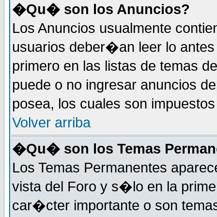
�Qu� son los Anuncios?
Los Anuncios usualmente contie
usuarios deber�an leer lo antes
primero en las listas de temas d
puede o no ingresar anuncios d
posea, los cuales son impuestos 
Volver arriba
�Qu� son los Temas Perman
Los Temas Permanentes aparecen
vista del Foro y s�lo en la pri
car�cter importante o son tema