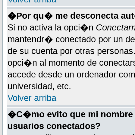
�Por qu� me desconecta au
Si no activa la opci�n
Conectar
mantendr� conectado por un det
de su cuenta por otras personas
opci�n al momento de conectars
accede desde un ordenador compa
universidad, etc.
Volver arriba
�C�mo evito que mi nombre de
usuarios conectados?