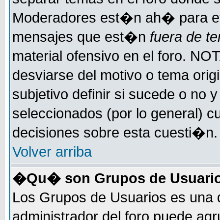
Moderadores est�n ah� para evi
mensajes que est�n
fuera de te
material ofensivo en el foro. NO
desviarse del motivo o tema orig
subjetivo definir si sucede o no
seleccionados (por lo general) 
decisiones sobre esta cuesti�n.
Volver arriba
�Qu� son Grupos de Usuari
Los Grupos de Usuarios es una d
administrador del foro puede ag