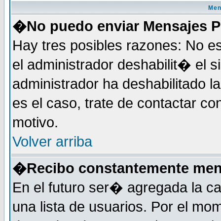
Men
�No puedo enviar Mensajes P
Hay tres posibles razones: No e
el administrador deshabilit� el 
administrador ha deshabilitado 
es el caso, trate de contactar co
motivo.
Volver arriba
�Recibo constantemente mens
En el futuro ser� agregada la c
una lista de usuarios. Por el mo