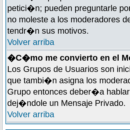
petici�n; pueden preguntarle por
no moleste a los moderadores de
tendr�n sus motivos.
Volver arriba
�C�mo me convierto en el Mo
Los Grupos de Usuarios son inic
que tambi�n asigna los moderad
Grupo entonces deber�a hablar c
dej�ndole un Mensaje Privado.
Volver arriba