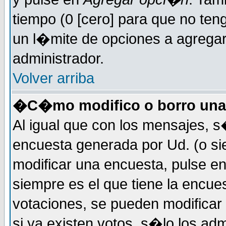
tiempo (0 [cero] para que no t
un l�mite de opciones a agregar 
administrador.
Volver arriba
�C�mo modifico o borro una
Al igual que con los mensajes, s
encuesta generada por Ud. (o si
modificar una encuesta, pulse e
siempre es el que tiene la encue
votaciones, se pueden modificar 
si ya existen votos, s�lo los a