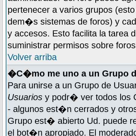
pertenecer a varios grupos (esto
dem�s sistemas de foros) y cada
y accesos. Esto facilita la tarea 
suministrar permisos sobre foro
Volver arriba
�C�mo me uno a un Grupo d
Para unirse a un Grupo de Usuar
Usuarios
y podr� ver todos los 
- algunos est�n cerrados y otros
Grupo est� abierto Ud. puede re
el bot�n apropiado. El moderad