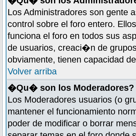
�Qu� son los Administrador
Los Administradores son gente a
control sobre el foro entero. Ell
funciona el foro en todos sus as
de usuarios, creaci�n de grupo
obviamente, tienen capacidad de
Volver arriba
�Qu� son los Moderadores?
Los Moderadores usuarios (o gru
mantener el funcionamiento norm
poder de modificar o borrar men
separar temas en el foro donde 