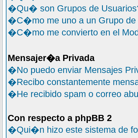
�Qu� son Grupos de Usuarios
�C�mo me uno a un Grupo de 
�C�mo me convierto en el Mode
Mensajer�a Privada
�No puedo enviar Mensajes Pri
�Recibo constantemente mensaj
�He recibido spam o correo abus
Con respecto a phpBB 2
�Qui�n hizo este sistema de f