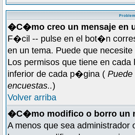
Problem
�C�mo creo un mensaje en u
F�cil -- pulse en el bot�n corr
en un tema. Puede que necesite 
Los permisos que tiene en cada l
inferior de cada p�gina (
Puede 
encuestas..
)
Volver arriba
�C�mo modifico o borro un 
A menos que sea administrador 