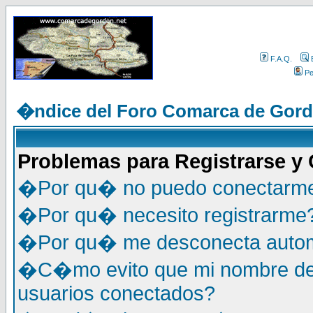
F.A.Q.
Per
�ndice del Foro Comarca de Gor
Problemas para Registrarse y
�Por qu� no puedo conectarm
�Por qu� necesito registrarme
�Por qu� me desconecta auto
�C�mo evito que mi nombre de u
usuarios conectados?