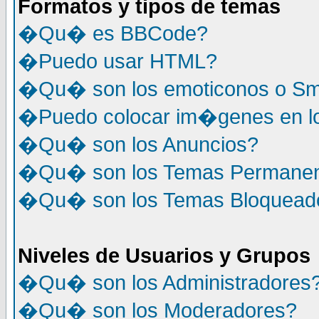
Formatos y tipos de temas
�Qu� es BBCode?
�Puedo usar HTML?
�Qu� son los emoticonos o Sm
�Puedo colocar im�genes en l
�Qu� son los Anuncios?
�Qu� son los Temas Permane
�Qu� son los Temas Bloquead
Niveles de Usuarios y Grupos
�Qu� son los Administradores
�Qu� son los Moderadores?