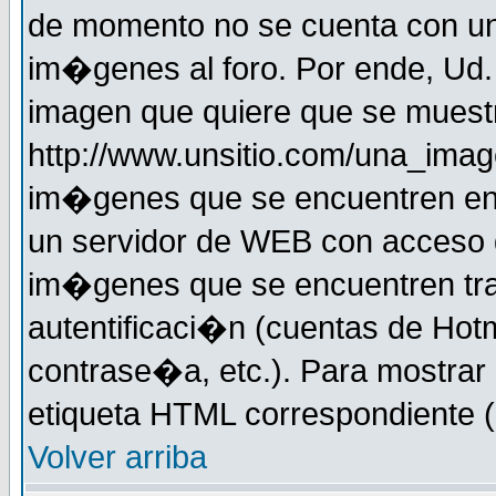
de momento no se cuenta con un
im�genes al foro. Por ende, Ud
imagen que quiere que se muestr
http://www.unsitio.com/una_imag
im�genes que se encuentren en
un servidor de WEB con acceso d
im�genes que se encuentren t
autentificaci�n (cuentas de Hotm
contrase�a, etc.). Para mostrar
etiqueta HTML correspondiente (d
Volver arriba