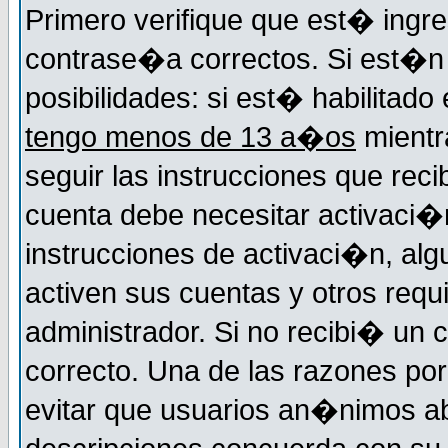
Primero verifique que est� ingr
contrase�a correctos. Si est�n 
posibilidades: si est� habilitad
tengo menos de 13 a�os
mientr
seguir las instrucciones que reci
cuenta debe necesitar activaci�n
instrucciones de activaci�n, alg
activen sus cuentas y otros requi
administrador. Si no recibi� un c
correcto. Una de las razones por
evitar que usuarios an�nimos ab