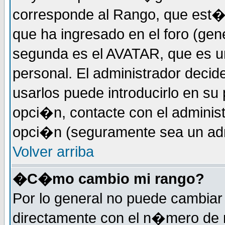
corresponde al Rango, que est
que ha ingresado en el foro (gene
segunda es el AVATAR, que es u
personal. El administrador decide
usarlos puede introducirlo en su 
opci�n, contacte con el administ
opci�n (seguramente sea un adm
Volver arriba
�C�mo cambio mi rango?
Por lo general no puede cambia
directamente con el n�mero de m