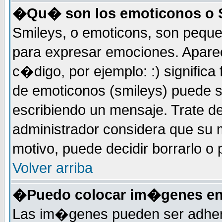
�Qu� son los emoticonos o 
Smileys, o emoticons, son peq
para expresar emociones. Apar
c�digo, por ejemplo: :) significa fe
de emoticonos (smileys) puede 
escribiendo un mensaje. Trate de
administrador considera que su m
motivo, puede decidir borrarlo o 
Volver arriba
�Puedo colocar im�genes en
Las im�genes pueden ser adher