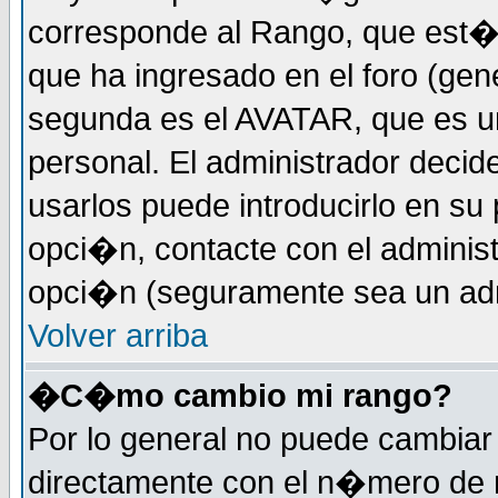
corresponde al Rango, que est
que ha ingresado en el foro (gene
segunda es el AVATAR, que es u
personal. El administrador decide
usarlos puede introducirlo en su 
opci�n, contacte con el administ
opci�n (seguramente sea un adm
Volver arriba
�C�mo cambio mi rango?
Por lo general no puede cambia
directamente con el n�mero de m