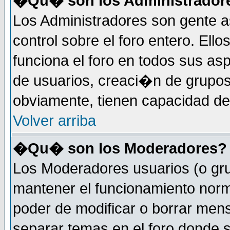
�Qu� son los Administrador
Los Administradores son gente a
control sobre el foro entero. Ell
funciona el foro en todos sus as
de usuarios, creaci�n de grupo
obviamente, tienen capacidad de
Volver arriba
�Qu� son los Moderadores?
Los Moderadores usuarios (o gru
mantener el funcionamiento norm
poder de modificar o borrar men
separar temas en el foro donde 