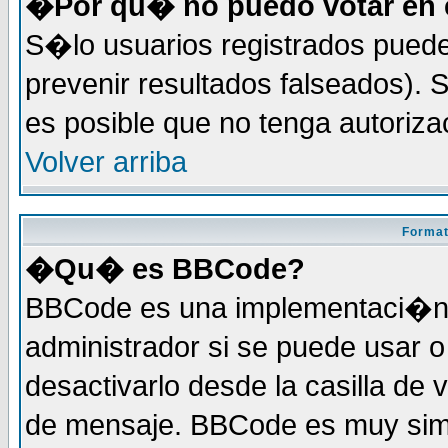
�Por qu� no puedo votar en 
S�lo usuarios registrados puede
prevenir resultados falseados). S
es posible que no tenga autoriz
Volver arriba
Format
�Qu� es BBCode?
BBCode es una implementaci�n 
administrador si se puede usar
desactivarlo desde la casilla de 
de mensaje. BBCode es muy simil