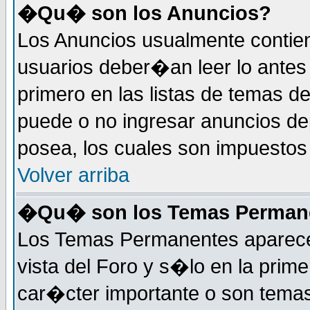
�Qu� son los Anuncios?
Los Anuncios usualmente contie
usuarios deber�an leer lo antes
primero en las listas de temas d
puede o no ingresar anuncios d
posea, los cuales son impuestos 
Volver arriba
�Qu� son los Temas Perman
Los Temas Permanentes aparecen
vista del Foro y s�lo en la pri
car�cter importante o son tema