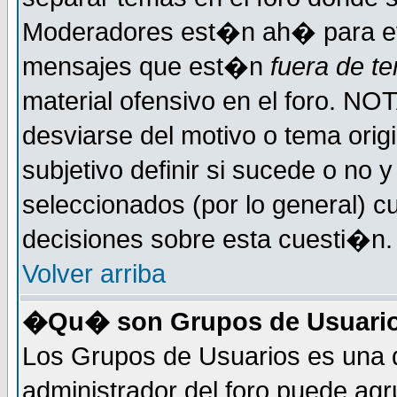
Moderadores est�n ah� para evi
mensajes que est�n
fuera de te
material ofensivo en el foro. NO
desviarse del motivo o tema orig
subjetivo definir si sucede o no
seleccionados (por lo general) 
decisiones sobre esta cuesti�n.
Volver arriba
�Qu� son Grupos de Usuari
Los Grupos de Usuarios es una d
administrador del foro puede ag