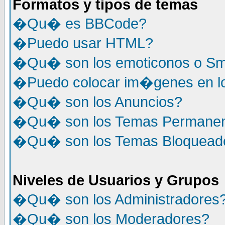
Formatos y tipos de temas
�Qu� es BBCode?
�Puedo usar HTML?
�Qu� son los emoticonos o Sm
�Puedo colocar im�genes en l
�Qu� son los Anuncios?
�Qu� son los Temas Permane
�Qu� son los Temas Bloquead
Niveles de Usuarios y Grupos
�Qu� son los Administradores
�Qu� son los Moderadores?