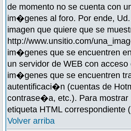
de momento no se cuenta con un
im�genes al foro. Por ende, Ud
imagen que quiere que se muestr
http://www.unsitio.com/una_imag
im�genes que se encuentren en
un servidor de WEB con acceso d
im�genes que se encuentren t
autentificaci�n (cuentas de Hotm
contrase�a, etc.). Para mostrar
etiqueta HTML correspondiente (d
Volver arriba