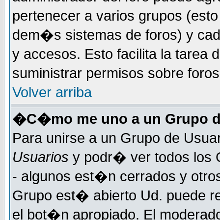
pertenecer a varios grupos (esto
dem�s sistemas de foros) y cada
y accesos. Esto facilita la tarea 
suministrar permisos sobre foro
Volver arriba
�C�mo me uno a un Grupo d
Para unirse a un Grupo de Usuar
Usuarios
y podr� ver todos los 
- algunos est�n cerrados y otros
Grupo est� abierto Ud. puede re
el bot�n apropiado. El moderad