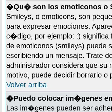
�Qu� son los emoticonos o 
Smileys, o emoticons, son peq
para expresar emociones. Apar
c�digo, por ejemplo: :) significa fe
de emoticonos (smileys) puede 
escribiendo un mensaje. Trate de
administrador considera que su m
motivo, puede decidir borrarlo o 
Volver arriba
�Puedo colocar im�genes en
Las im�genes pueden ser adher