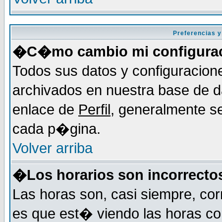
Preferencias y
�C�mo cambio mi configura
Todos sus datos y configuracion
archivados en nuestra base de da
enlace de
Perfil
, generalmente se
cada p�gina.
Volver arriba
�Los horarios son incorrecto
Las horas son, casi siempre, cor
es que est� viendo las horas cor