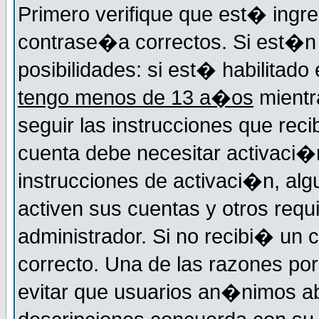
Primero verifique que est� ingr
contrase�a correctos. Si est�n 
posibilidades: si est� habilitad
tengo menos de 13 a�os
mientr
seguir las instrucciones que reci
cuenta debe necesitar activaci�n
instrucciones de activaci�n, alg
activen sus cuentas y otros requi
administrador. Si no recibi� un c
correcto. Una de las razones por
evitar que usuarios an�nimos ab