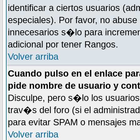
identificar a ciertos usuarios (
especiales). Por favor, no abuse
innecesarios s�lo para increme
adicional por tener Rangos.
Volver arriba
Cuando pulso en el enlace par
pide nombre de usuario y con
Disculpe, pero s�lo los usuarios
trav�s del foro (si el administra
para evitar SPAM o mensajes ma
Volver arriba