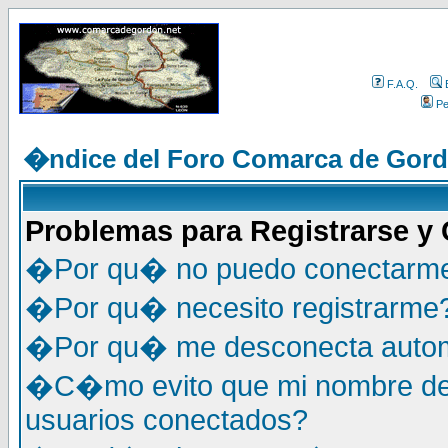
F.A.Q.
Per
�ndice del Foro Comarca de Gor
Problemas para Registrarse y
�Por qu� no puedo conectarm
�Por qu� necesito registrarme
�Por qu� me desconecta auto
�C�mo evito que mi nombre de u
usuarios conectados?