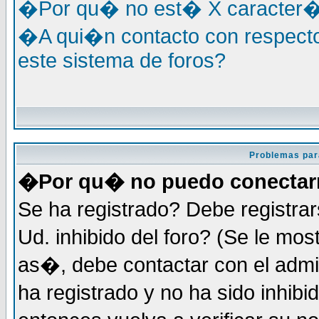
�Por qu� no est� X caracter�s
�A qui�n contacto con respecto
este sistema de foros?
Problemas par
�Por qu� no puedo conecta
Se ha registrado? Debe registra
Ud. inhibido del foro? (Se le mo
as�, debe contactar con el admi
ha registrado y no ha sido inhi