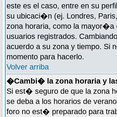
este es el caso, entre en su perf
su ubicaci�n (ej. Londres, Paris
zona horaria, como la mayor�a d
usuarios registrados. Cambiand
acuerdo a su zona y tiempo. Si n
momento para hacerlo.
Volver arriba
�Cambi� la zona horaria y las
Si est� seguro de que la zona ho
se deba a los horarios de veran
foro no est� preparado para tra