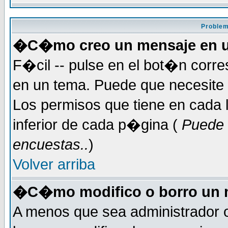
Problem
�C�mo creo un mensaje en u
F�cil -- pulse en el bot�n corr
en un tema. Puede que necesite 
Los permisos que tiene en cada l
inferior de cada p�gina (
Puede 
encuestas..
)
Volver arriba
�C�mo modifico o borro un 
A menos que sea administrador 