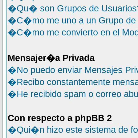
�Qu� son Grupos de Usuarios
�C�mo me uno a un Grupo de 
�C�mo me convierto en el Mode
Mensajer�a Privada
�No puedo enviar Mensajes Pri
�Recibo constantemente mensaj
�He recibido spam o correo abus
Con respecto a phpBB 2
�Qui�n hizo este sistema de f