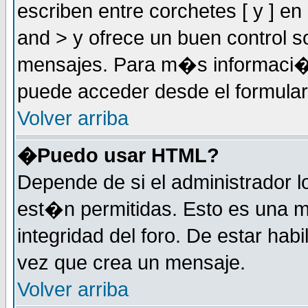
escriben entre corchetes [ y ] e
and > y ofrece un buen control
mensajes. Para m�s informaci�
puede acceder desde el formular
Volver arriba
�Puedo usar HTML?
Depende de si el administrador 
est�n permitidas. Esto es una m
integridad del foro. De estar habi
vez que crea un mensaje.
Volver arriba