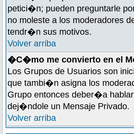
petici�n; pueden preguntarle por
no moleste a los moderadores de
tendr�n sus motivos.
Volver arriba
�C�mo me convierto en el Mo
Los Grupos de Usuarios son inic
que tambi�n asigna los moderad
Grupo entonces deber�a hablar c
dej�ndole un Mensaje Privado.
Volver arriba