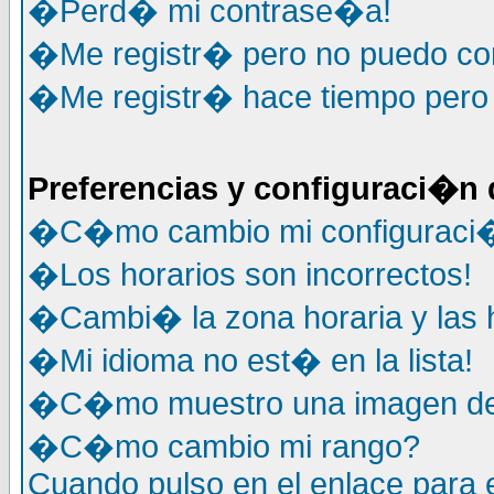
�Perd� mi contrase�a!
�Me registr� pero no puedo co
�Me registr� hace tiempo pero
Preferencias y configuraci�n 
�C�mo cambio mi configuraci
�Los horarios son incorrectos!
�Cambi� la zona horaria y las h
�Mi idioma no est� en la lista!
�C�mo muestro una imagen deb
�C�mo cambio mi rango?
Cuando pulso en el enlace para 