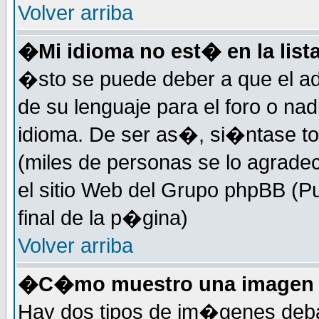
Volver arriba
�Mi idioma no est� en la lista
�sto se puede deber a que el ad
de su lenguaje para el foro o na
idioma. De ser as�, si�ntase to
(miles de personas se lo agrade
el sitio Web del Grupo phpBB (Pu
final de la p�gina)
Volver arriba
�C�mo muestro una imagen d
Hay dos tipos de im�genes deba