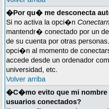
�Por qu� me desconecta au
Si no activa la opci�n
Conectar
mantendr� conectado por un det
de su cuenta por otras personas
opci�n al momento de conectars
accede desde un ordenador compa
universidad, etc.
Volver arriba
�C�mo evito que mi nombre de
usuarios conectados?