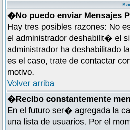
Men
�No puedo enviar Mensajes P
Hay tres posibles razones: No e
el administrador deshabilit� el 
administrador ha deshabilitado 
es el caso, trate de contactar co
motivo.
Volver arriba
�Recibo constantemente mens
En el futuro ser� agregada la c
una lista de usuarios. Por el mo