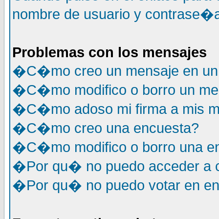
nombre de usuario y contrase�a
Problemas con los mensajes
�C�mo creo un mensaje en un 
�C�mo modifico o borro un me
�C�mo adoso mi firma a mis m
�C�mo creo una encuesta?
�C�mo modifico o borro una e
�Por qu� no puedo acceder a c
�Por qu� no puedo votar en e