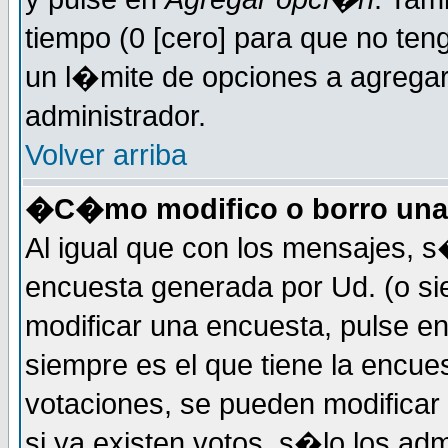
tiempo (0 [cero] para que no t
un l�mite de opciones a agregar 
administrador.
Volver arriba
�C�mo modifico o borro una
Al igual que con los mensajes, s
encuesta generada por Ud. (o si
modificar una encuesta, pulse e
siempre es el que tiene la encue
votaciones, se pueden modificar 
si ya existen votos, s�lo los a